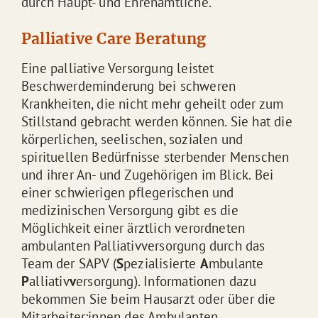
durch Haupt- und Ehrenamtliche.
Palliative Care Beratung
Eine palliative Versorgung leistet
Beschwerdeminderung bei schweren
Krankheiten, die nicht mehr geheilt oder zum
Stillstand gebracht werden können. Sie hat die
körperlichen, seelischen, sozialen und
spirituellen Bedürfnisse sterbender Menschen
und ihrer An- und Zugehörigen im Blick. Bei
einer schwierigen pflegerischen und
medizinischen Versorgung gibt es die
Möglichkeit einer ärztlich verordneten
ambulanten Palliativversorgung durch das
Team der SAPV (
S
pezialisierte
A
mbulante
P
alliativ
v
ersorgung). Informationen dazu
bekommen Sie beim Hausarzt oder über die
Mitarbeiter:innen des Ambulanten