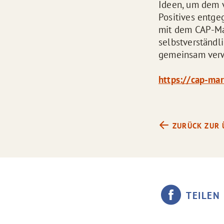
Ideen, um dem v
Positives entge
mit dem CAP-Ma
selbstverständl
gemeinsam verw
https://cap-ma
ZURÜCK ZUR 
TEILEN