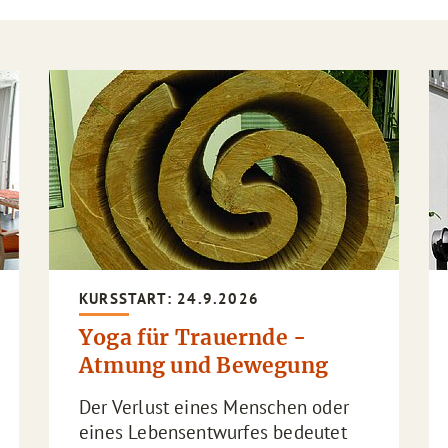
KURSSTART: 24.9.2026
Yoga für Trauernde -
Atmung und Bewegung
Der Verlust eines Menschen oder
eines Lebensentwurfes bedeutet