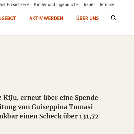
ant Erwachsene
Kinder und Jugendliche
Trauer
Termine
NGEBOT
AKTIV WERDEN
ÜBER UNS
 KiJu, erneut über eine Spende
eitung von Guiseppina Tomasi
kbar einen Scheck über 131,72