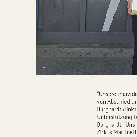
“Unsere individ
von Abschied un
Burghardt (links
Unterstützung b
Burghardt. “Uns
Zirkus Martinel