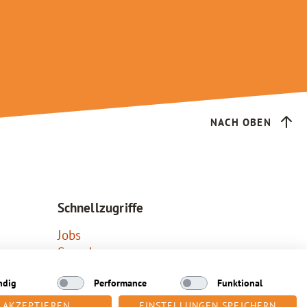
NACH OBEN
Schnellzugriffe
Jobs
Spenden
Publikationen
ndig
Performance
Funktional
FAQs
 AKZEPTIEREN
EINSTELLUNGEN SPEICHERN