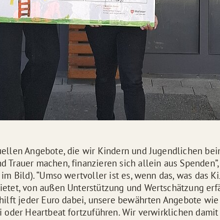
uellen Angebote, die wir Kindern und Jugendlichen be
d Trauer machen, finanzieren sich allein aus Spenden”,
 im Bild). “Umso wertvoller ist es, wenn das, was das Ki
ietet, von außen Unterstützung und Wertschätzung erfäh
 hilft jeder Euro dabei, unsere bewährten Angebote wie
li oder Heartbeat fortzuführen. Wir verwirklichen dami