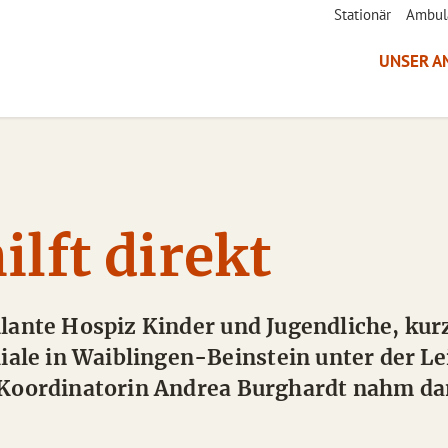
Stationär
Ambul
UNSER A
ilft direkt
lante Hospiz Kinder und Jugendliche, kurz
liale in Waiblingen-Beinstein unter der L
 Koordinatorin Andrea Burghardt nahm dan