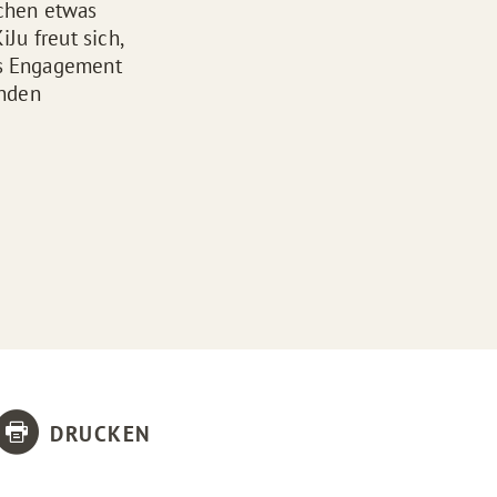
ichen etwas
Ju freut sich,
es Engagement
unden
DRUCKEN