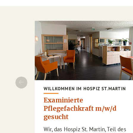
WILLKOMMEN IM HOSPIZ ST.MARTIN
Examinierte
Pflegefachkraft m/w/d
gesucht
Wir, das Hospiz St. Martin, Teil des