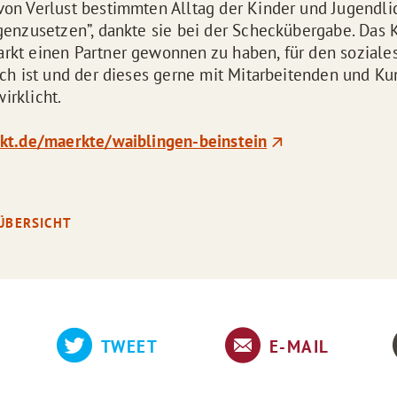
on Verlust bestimmten Alltag der Kinder und Jugendl
genzusetzen”, dankte sie bei der Scheckübergabe. Das Ki
rkt einen Partner gewonnen zu haben, für den sozial
ich ist und der dieses gerne mit Mitarbeitenden und K
irklicht.
rkt.de/maerkte/waiblingen-beinstein
ÜBERSICHT
TWEET
E-MAIL