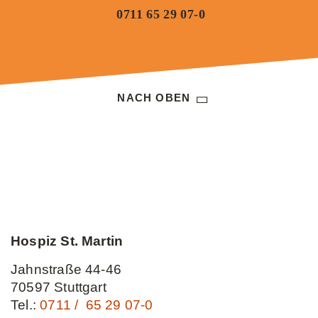
0711 65 29 07-0
NACH OBEN
Hospiz St. Martin
Jahnstraße 44-46
70597 Stuttgart
Tel.:
0711 / 65 29 07-0