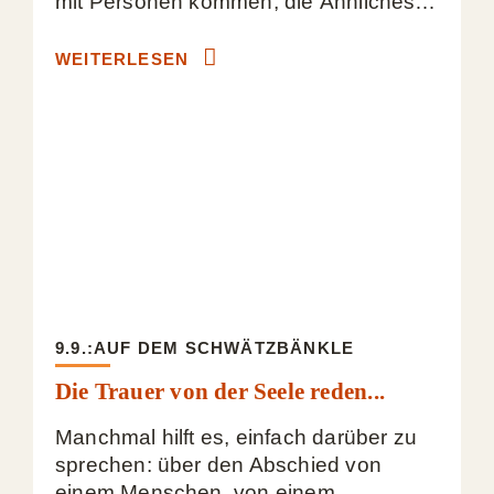
mit Personen kommen, die Ähnliches…
WEITERLESEN
9.9.:AUF DEM SCHWÄTZBÄNKLE
Die Trauer von der Seele reden...
Manchmal hilft es, einfach darüber zu
sprechen: über den Abschied von
einem Menschen, von einem