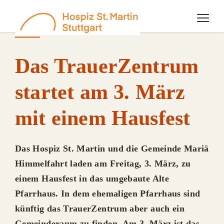
OFFENE TÜREN VON 10 BIS 16 UHR
Das TrauerZentrum
startet am 3. März
mit einem Hausfest
Das Hospiz St. Martin und die Gemeinde Mariä
Himmelfahrt laden am Freitag, 3. März, zu
einem Hausfest in das umgebaute Alte
Pfarrhaus. In dem ehemaligen Pfarrhaus sind
künftig das TrauerZentrum aber auch ein
Gemeinderaum zu finden. Am 3. März ist das